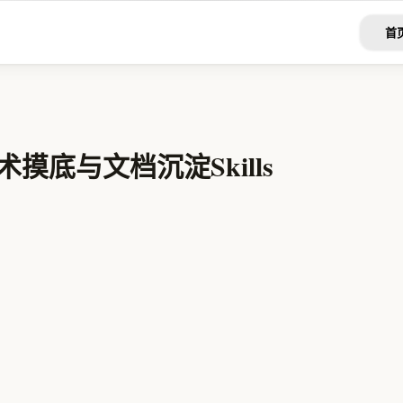
首
摸底与文档沉淀Skills